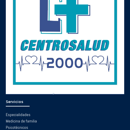
Servicios
Especialidades
Medicina de familia
Psicotécnicos