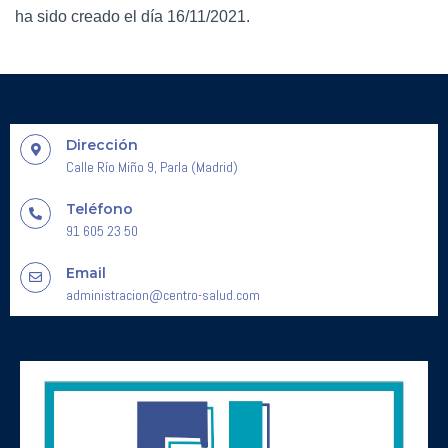
ha sido creado el día 16/11/2021.
Dirección
Calle Río Miño 9, Parla (Madrid)
Teléfono
91 605 23 50
Email
administracion@centro-salud.com