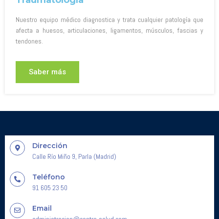
Nuestro equipo médico diagnostica y trata cualquier patología que
afecta a huesos, articulaciones, ligamentos, músculos, fascias y
tendones.
Saber más
Dirección
Calle Río Miño 9, Parla (Madrid)
Teléfono
91 605 23 50
Email
administracion@centro-salud.com