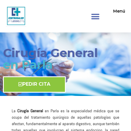
Menú
Cirugía General
en Parla
PEDIR CITA
La
Cirugía General
en Parla es la especialidad médica que se
ocupa del tratamiento quirúrgico de aquellas patologías que
afectan, fundamentalmente al aparato digestivo, aunque también
todas aquellas que involucran el sistema endocrino, la pared