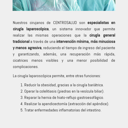
Nuestros cirujanos de CENTROSALUD son
especialistas en
cirugía laparoscópica
, un sistema innovador que permite
realizar las mismas operaciones que la
cirugía general
tradicional
a través de una
intervención mínima, más minuciosa
y menos agresiva
, reduciendo el tiempo de ingreso del paciente
y garantizando, además, una recuperación más rápida,
cicatrices menos visibles y una menor posibilidad de
complicaciones.
La cirugía laparoscópica permite, entre otras funciones:
Reducir la obesidad, gracias a la cirugía bariátrica.
Operar la colelitiasis (piedras en la vesícula biliar).
Reparar la hernia de hiato-reflujo gastroesofágico.
Realizar la apendicectomía (extracción del apéndice).
Tratar enfermedades inflamatorias del intestino.